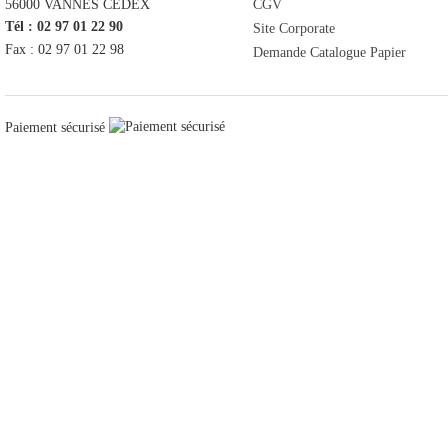
56000
VANNES CEDEX
CGV
Tél : 02 97 01 22 90
Site Corporate
Fax : 02 97 01 22 98
Demande Catalogue Papier
Paiement sécurisé